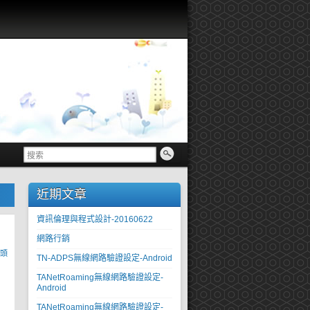
近期文章
資訊倫理與程式設計-20160622
網路行銷
頭
TN-ADPS無線網路驗證設定-Android
TANetRoaming無線網路驗證設定-
Android
TANetRoaming無線網路驗證設定-