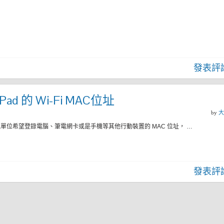
發表評
ad 的 Wi-Fi MAC位址
by
大
位希望登錄電腦、筆電網卡或是手機等其他行動裝置的 MAC 位址， …
發表評