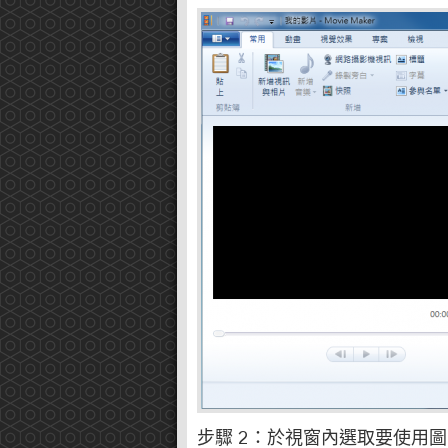
步驟 2：於視窗內選取要使用