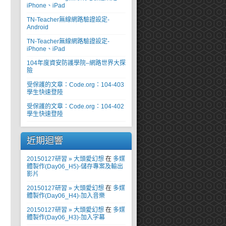
iPhone、iPad
TN-Teacher無線網路驗證設定-
Android
TN-Teacher無線網路驗證設定-
iPhone、iPad
104年度資安防護學院–網路世界大探
險
受保護的文章：Code.org：104-403
學生快速登陸
受保護的文章：Code.org：104-402
學生快速登陸
近期迴響
20150127研習 » 大頭愛幻想
在
多媒
體製作(Day06_H5)-儲存專案及輸出
影片
20150127研習 » 大頭愛幻想
在
多媒
體製作(Day06_H4)-加入音樂
20150127研習 » 大頭愛幻想
在
多媒
體製作(Day06_H3)-加入字幕