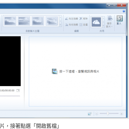
圖片，接著點選「開啟舊檔」