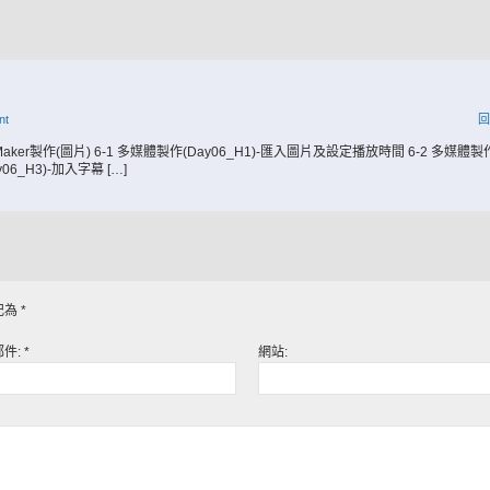
nt
回
ovie Maker製作(圖片) 6-1 多媒體製作(Day06_H1)-匯入圖片及設定播放時間 6-2 多媒體製
06_H3)-加入字幕 […]
記為
*
郵件:
*
網站: