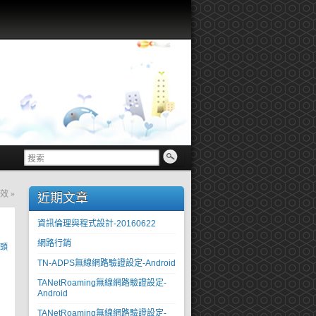
特效
»
近期文章
資訊倫理與程式設計-20160622
網路行銷
頭
TN-ADPS無線網路驗證設定-Android
TANetRoaming無線網路驗證設定-
Android
TANetRoaming無線網路驗證設定-